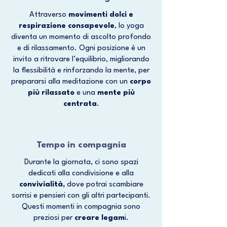
Attraverso
movimenti dolci e
respirazione consapevole
, lo yoga
diventa un momento di ascolto profondo
e di rilassamento. Ogni posizione è un
invito a ritrovare l’equilibrio, migliorando
la flessibilità e rinforzando la mente, per
prepararsi alla meditazione con un
corpo
più rilassato
e una
mente più
centrata
.
Tempo in compagnia
Durante la giornata, ci sono spazi
dedicati alla condivisione e alla
convivialità,
dove potrai scambiare
sorrisi e pensieri con gli altri partecipanti.
Questi momenti in compagnia sono
preziosi per
creare legam
i.