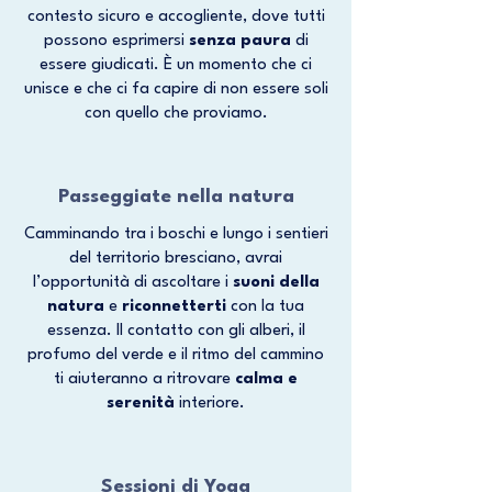
contesto sicuro e accogliente, dove tutti
possono esprimersi
senza paura
di
essere giudicati. È un momento che ci
unisce e che ci fa capire di non essere soli
con quello che proviamo.
Passeggiate nella natura
Camminando tra i boschi e lungo i sentieri
del territorio bresciano, avrai
l’opportunità di ascoltare i
suoni della
natura
e
riconnetterti
con la tua
essenza. Il contatto con gli alberi, il
profumo del verde e il ritmo del cammino
ti aiuteranno a ritrovare
calma e
serenità
interiore.
Sessioni di Yoga