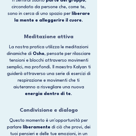
Ti sentirai subito
parte del gruppo
,
circondato da persone che, come te,
sono in cerca di uno spazio per
liberare
la mente e alleggerire il cuore
.
Meditazione attiva
La nostra pratica utilizza le meditazioni
dinamiche di
Osho
, pensate per rilasciare
tensioni e blocchi attraverso movimenti
semplici, ma profondi. Il maestro Kalyan ti
guiderà attraverso una serie di esercizi di
respirazione e movimenti che ti
aiuteranno a risvegliare una nuova
energia dentro di te
.
Condivisione e dialogo
Questo momento è un'opportunità per
parlare
liberamente
di ciò che provi, dei
tuoi pensieri e delle tue emozioni, in un