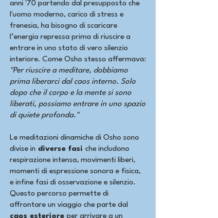
anni '70 partendo dal presupposto che
l'uomo moderno, carico di stress e
frenesia, ha bisogno di scaricare
l’energia repressa prima di riuscire a
entrare in uno stato di vero silenzio
interiore. Come Osho stesso affermava:
"Per riuscire a meditare, dobbiamo
prima liberarci dal caos interno. Solo
dopo che il corpo e la mente si sono
liberati, possiamo entrare in uno spazio
di quiete profonda."
Le meditazioni dinamiche di Osho sono
divise in
diverse fasi
che includono
respirazione intensa, movimenti liberi,
momenti di espressione sonora e fisica,
e infine fasi di osservazione e silenzio.
Questo percorso permette di
affrontare un viaggio che parte dal
caos esteriore
per arrivare a un