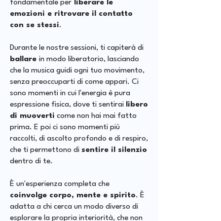
fondamentale per
liberare le
emozioni e ritrovare il contatto
con se stessi
.
Durante le nostre sessioni, ti capiterà di
ballare
in modo liberatorio, lasciando
che la musica guidi ogni tuo movimento,
senza preoccuparti di come appari. Ci
sono momenti in cui l'energia è pura
espressione fisica, dove ti sentirai
libero
di muoverti
come non hai mai fatto
prima. E poi ci sono momenti più
raccolti, di ascolto profondo e di respiro,
che ti permettono di
sentire il silenzio
dentro di te.
È un'esperienza completa che
coinvolge corpo, mente e spirito
. È
adatta a chi cerca un modo diverso di
esplorare la propria interiorità, che non