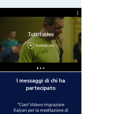
Tutti i video
Guarda ora
I messaggi di chi ha
partecipato
"Ciao! Volevo ringraziare
Kalyan per la meditazione di