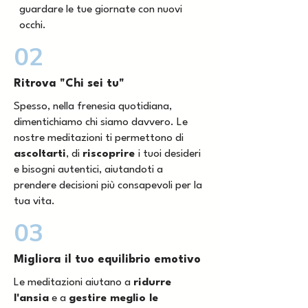
guardare le tue giornate con nuovi
occhi.
02
Ritrova "Chi sei tu"
Spesso, nella frenesia quotidiana,
dimentichiamo chi siamo davvero. Le
nostre meditazioni ti permettono di
ascoltarti
, di
riscoprire
i tuoi desideri
e bisogni autentici, aiutandoti a
prendere decisioni più consapevoli per la
tua vita.
03
Migliora il tuo equilibrio emotivo
Le meditazioni aiutano a
ridurre
l'ansia
e a
gestire meglio le