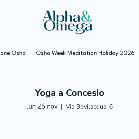
ione Osho
Osho Week Meditation Holiday 2026
Yoga a Concesio
lun 25 nov
  |  
Via Bevilacqua, 6