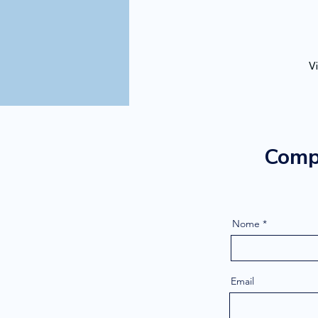
Vi
Compi
Nome
Email