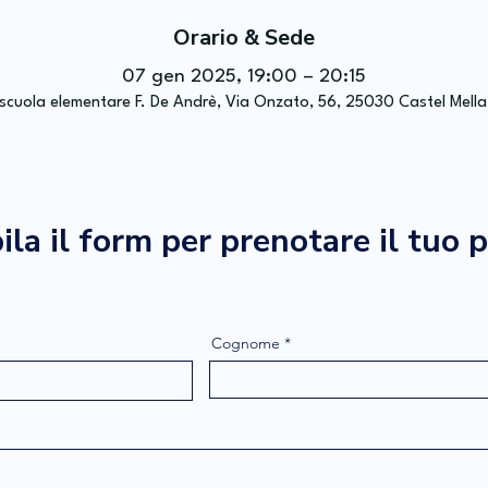
Orario & Sede
07 gen 2025, 19:00 – 20:15
 scuola elementare F. De Andrè, Via Onzato, 56, 25030 Castel Mella B
la il form per prenotare il tuo 
Cognome