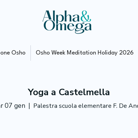
ione Osho
Osho Week Meditation Holiday 2026
Yoga a Castelmella
r 07 gen
  |  
Palestra scuola elementare F. De An