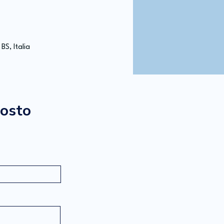
S, Italia
posto