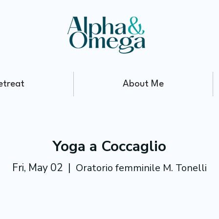
etreat
About Me
Yoga a Coccaglio
Fri, May 02
  |  
Oratorio femminile M. Tonelli