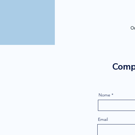
Or
Compi
Nome
Email