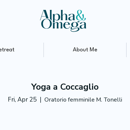
etreat
About Me
Yoga a Coccaglio
Fri, Apr 25
  |  
Oratorio femminile M. Tonelli