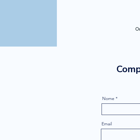
Or
Compi
Nome
Email