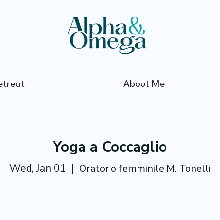
etreat
About Me
Yoga a Coccaglio
Wed, Jan 01
  |  
Oratorio femminile M. Tonelli