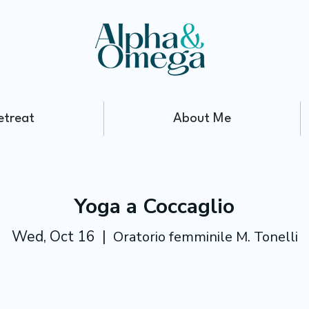
etreat
About Me
Yoga a Coccaglio
Wed, Oct 16
  |  
Oratorio femminile M. Tonelli