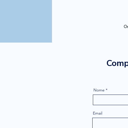
Or
Compi
Nome
Email