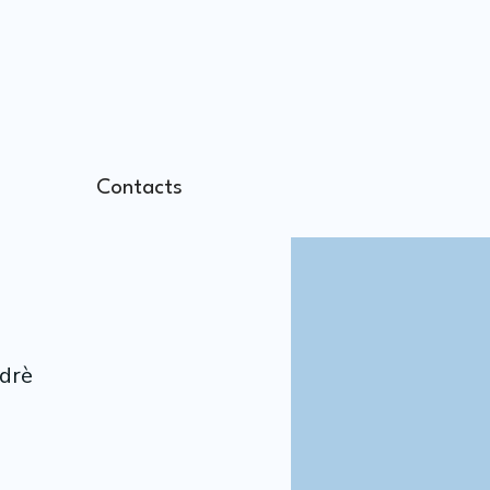
Contacts
ndrè