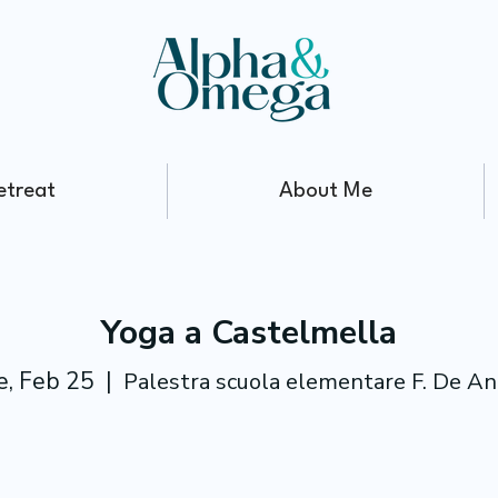
etreat
About Me
Yoga a Castelmella
e, Feb 25
  |  
Palestra scuola elementare F. De A