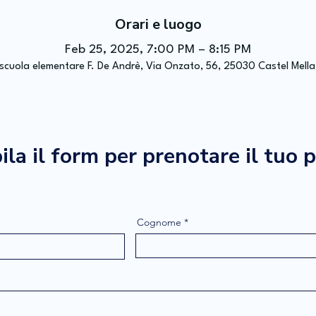
Orari e luogo
Feb 25, 2025, 7:00 PM – 8:15 PM
 scuola elementare F. De Andrè, Via Onzato, 56, 25030 Castel Mella B
la il form per prenotare il tuo 
Cognome