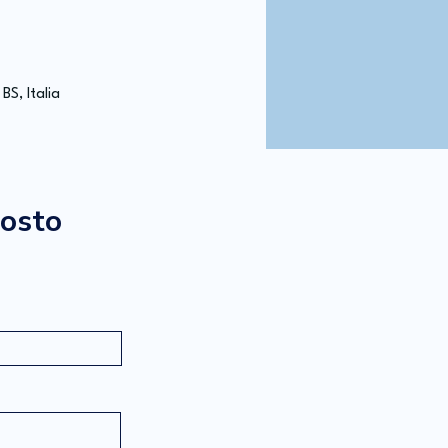
S, Italia
posto